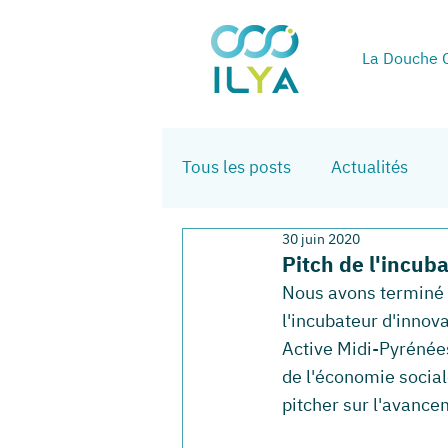
La Douche C
Tous les posts
Actualités
30 juin 2020
Pitch de l'incub
Nous avons terminé 
l'incubateur d'innova
Active Midi-Pyrénées
de l'économie social
pitcher sur l'avancem