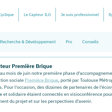
yclique
Le Capteur ILO
Je suis professionnel
Il
Recherche & Développement
Pro
Conseils
ateur Première Brique
au mois de juin notre première phase d'accompagneme
tion sociale 
Première Brique
, porté par Toulouse Métro
. Pour l'occasion, des dizaines de partenaires de l'écos
e et solidaire étaient connectés en visioconférence pou
ent du projet et sur les perspectives d'avenir.