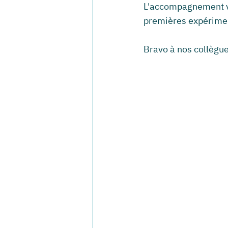
L'accompagnement va
premières expériment
Bravo à nos collègue