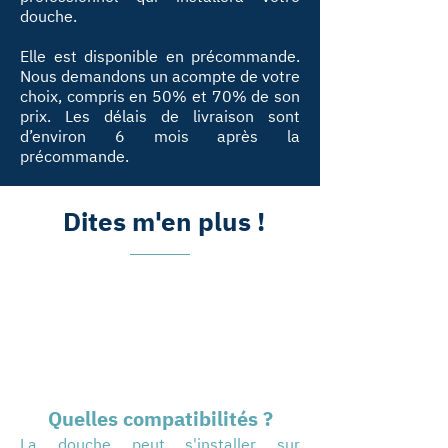
douche.
Elle est disponible en précommande.
Nous demandons un acompte de votre
choix, compris en 50% et 70% de son
prix. Les délais de livraison sont
d’environ 6 mois après la
précommande.
Dites m'en plus !
Quelles compatibilités ?
La douche peut s'installer sur