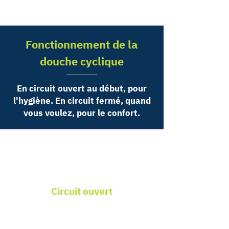
Fonctionnement de la
douche cyclique
En circuit ouvert
au début, pour
l'hygiène. En circuit fermé, quand
vous voulez, pour le confort.
Circuit ouvert
En circuit ouvert, pour la phase
d'hygiène,
la douche cyclique