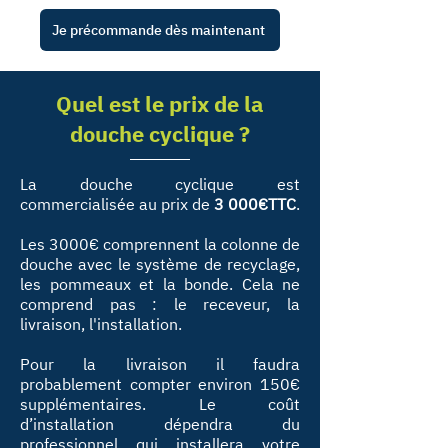
Je précommande dès maintenant
Quel est le prix de la
douche cyclique ?
La douche cyclique est
commercialisée au prix de
3 000€TTC
.
Les 3000€ comprennent la colonne de
douche avec le système de recyclage,
les pommeaux et la bonde. Cela ne
comprend pas : le receveur, la
livraison, l'installation.
Pour la livraison il faudra
probablement compter environ 150€
supplémentaires. Le coût
d’installation dépendra du
professionnel qui installera votre