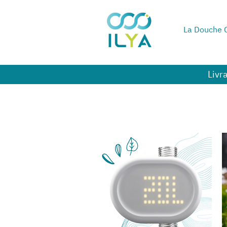
La Douche C
Livr