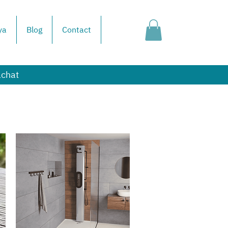
ya
Blog
Contact
achat