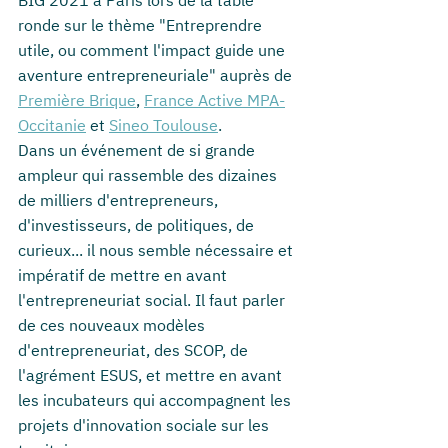
BIG 2021 à Paris lors de la table 
ronde sur le thème "Entreprendre 
utile, ou comment l'impact guide une 
aventure entrepreneuriale" auprès de 
Première Brique
, 
France Active MPA-
Occitanie
 et 
Sineo Toulouse
.
Dans un événement de si grande 
ampleur qui rassemble des dizaines 
de milliers d'entrepreneurs, 
d'investisseurs, de politiques, de 
curieux... il nous semble nécessaire et 
impératif de mettre en avant 
l'entrepreneuriat social. Il faut parler 
de ces nouveaux modèles 
d'entrepreneuriat, des SCOP, de 
l'agrément ESUS, et mettre en avant 
les incubateurs qui accompagnent les 
projets d'innovation sociale sur les 