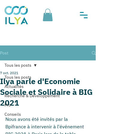
Post
Tous les posts
7 oct. 2021
Tous les posts
Ilya parle d'Economie
Actualités
Sociale et Solidaire à BIG
Recherche & Développement
2021
Pro
Conseils
Nous avons été invités par la 
Bpifrance à intervenir à l'événement 