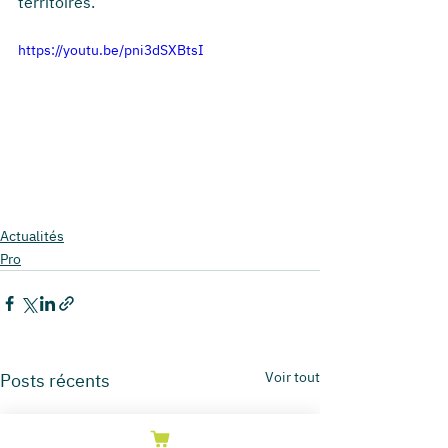
territoires.
https://youtu.be/pni3dSXBtsI
Actualités
Pro
Voir tout
Posts récents