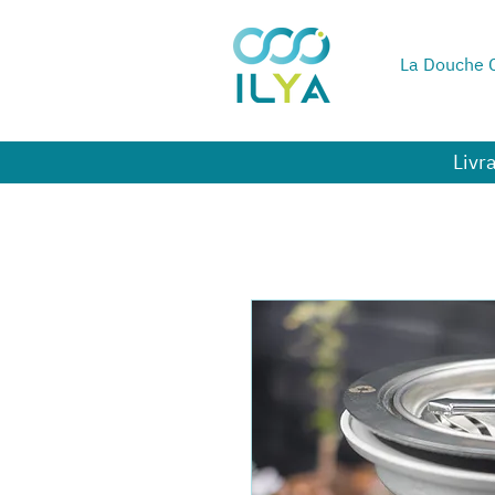
La Douche C
Livr