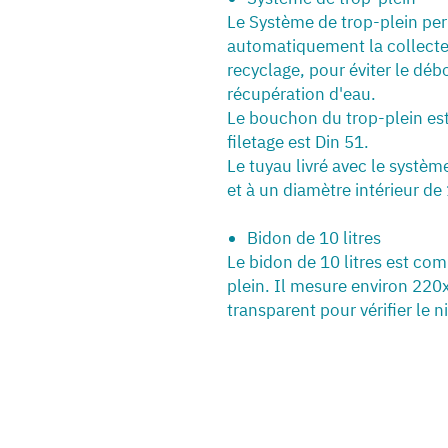
Le Système de trop-plein pe
automatiquement la collecte
recyclage, pour éviter le dé
récupération d'eau.
Le bouchon du trop-plein est
filetage est Din 51.
Le tuyau livré avec le systè
et à un diamètre intérieur d
Bidon de 10 litres
Le bidon de 10 litres est co
plein. Il mesure environ 22
transparent pour vérifier le n