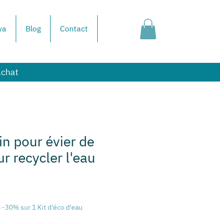
ya
Blog
Contact
achat
in pour évier de
r recycler l'eau
Prix
promotionnel
 -30% sur 1 Kit d'éco d'eau