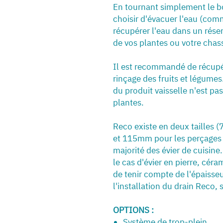
En tournant simplement le b
choisir d'évacuer l'eau (com
récupérer l'eau dans un réserv
de vos plantes ou votre chas
Il est recommandé de récupé
rinçage des fruits et légume
du produit vaisselle n'est p
plantes.
Reco existe en deux tailles
et 115mm pour les perçages 
majorité des évier de cuisine.
le cas d'évier en pierre, cé
de tenir compte de l'épaisse
l'installation du drain Reco,
OPTIONS :
Système de trop-plein