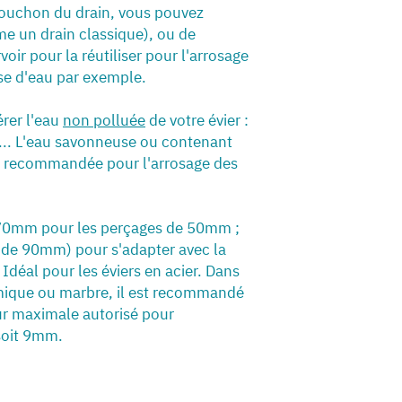
ouchon du drain, vous pouvez
me un drain classique), ou de
oir pour la réutiliser pour l'arrosage
se d'eau par exemple.
rer l'eau
non polluée
de votre évier :
s... L'eau savonneuse ou contenant
as recommandée pour l'arrosage des
 (70mm pour les perçages de 50mm ;
de 90mm) pour s'adapter avec la
 Idéal pour les éviers en acier. Dans
ramique ou marbre, il est recommandé
ur maximale autorisé pour
 soit 9mm.