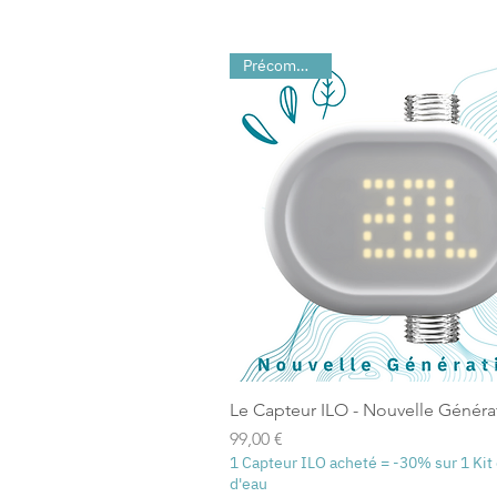
Précommande
Le Capteur ILO - Nouvelle Généra
Prix
99,00 €
1 Capteur ILO acheté = -30% sur 1 Kit
d'eau