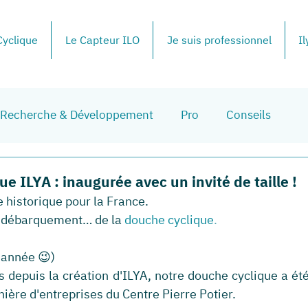
yclique
Le Capteur ILO
Je suis professionnel
Il
Recherche & Développement
Pro
Conseils
e ILYA : inaugurée avec un invité de taille !
e historique pour la France.
le débarquement… de la 
douche cyclique
.
l'année 😉)
s depuis la création d'ILYA, notre douche cyclique a été 
nière d'entreprises du Centre Pierre Potier. 