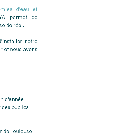
mies d'eau et 
YA permet de 
e de réel. 
nstaller notre 
r et nous avons 
in d'année 
 des publics 
r de Toulouse 