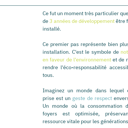
Ce fut un moment très particulier que d
de 
3 années de développement 
être 
installé. 
Ce premier pas représente bien plus
installation. C'est le symbole de 
no
en faveur de l'environnement
 et de 
rendre l'éco-responsabilité accessi
tous.
Imaginez un monde dans lequel 
prise est un
 geste de respect
 envers
Un monde où la consommation d'
foyers est optimisée, préservan
ressource vitale pour les générations