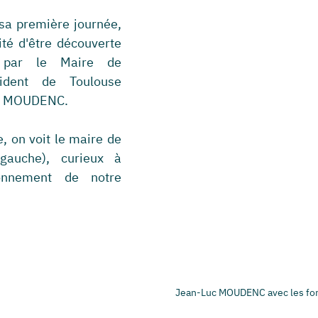
sa première journée, 
ité d'être découverte 
 par le Maire de 
ident de Toulouse 
uc MOUDENC.
, on voit le maire de 
gauche), curieux à 
onnement de notre 
Jean-Luc MOUDENC avec les fon