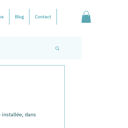
ya
Blog
Contact
installée, dans 