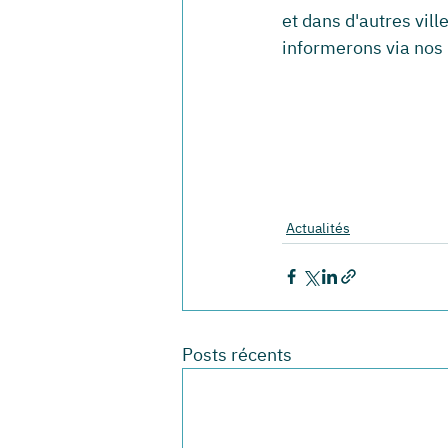
et dans d'autres vill
informerons via nos 
Actualités
Posts récents