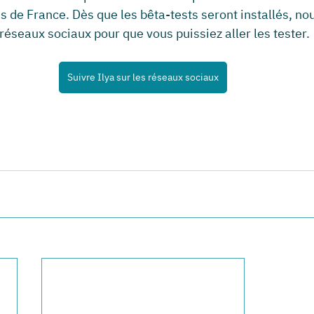
es de France. Dès que les bêta-tests seront installés, no
réseaux sociaux pour que vous puissiez aller les tester.
Suivre Ilya sur les réseaux sociaux