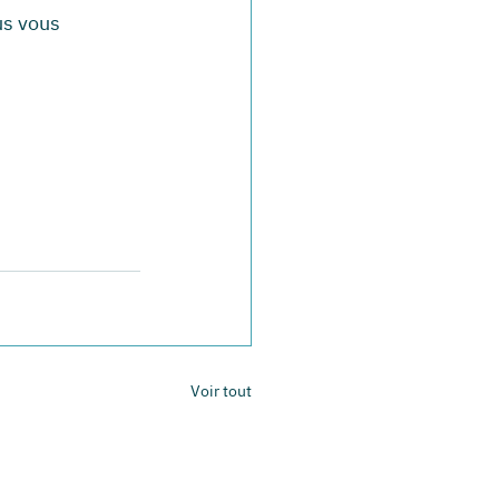
us vous 
Voir tout