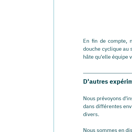
En fin de compte, n
douche cyclique au s
hâte qu'elle équipe v
D'autres expérim
Nous prévoyons d'inst
dans différentes env
divers.
Nous sommes en disc