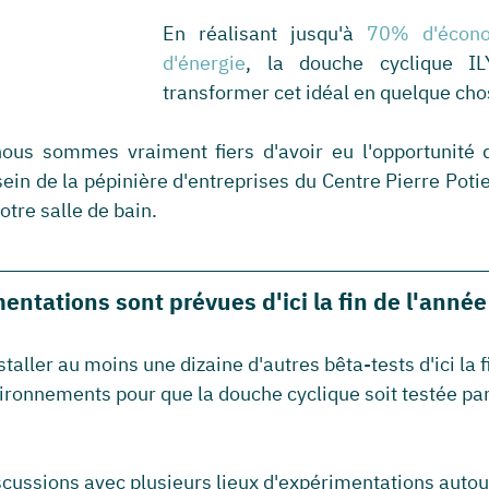
En réalisant jusqu'à 
70% d'écono
d'énergie
, la douche cyclique IL
transformer cet idéal en quelque chos
ous sommes vraiment fiers d'avoir eu l'opportunité d'i
ein de la pépinière d'entreprises du Centre Pierre Potie
otre salle de bain.
entations sont prévues d'ici la fin de l'année
aller au moins une dizaine d'autres bêta-tests d'ici la f
ironnements pour que la douche cyclique soit testée par
ussions avec plusieurs lieux d'expérimentations autou