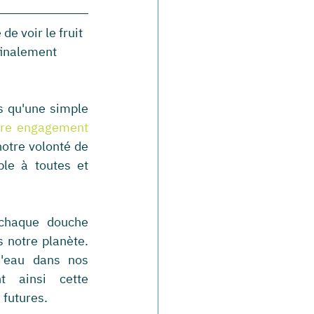
e voir le fruit 
finalement 
 qu'une simple 
tre engagement 
notre volonté de 
ble à toutes et 
chaque douche 
 notre planète. 
eau dans nos 
t ainsi cette 
 futures. 