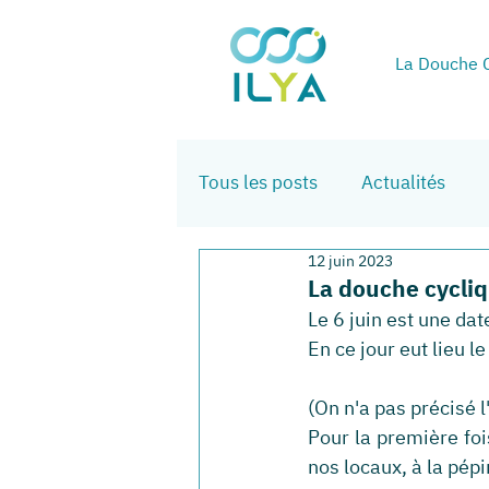
La Douche C
Tous les posts
Actualités
12 juin 2023
La douche cycliqu
Le 6 juin est une dat
En ce jour eut lieu 
(On n'a pas précisé 
Pour la première foi
nos locaux, à la pépi