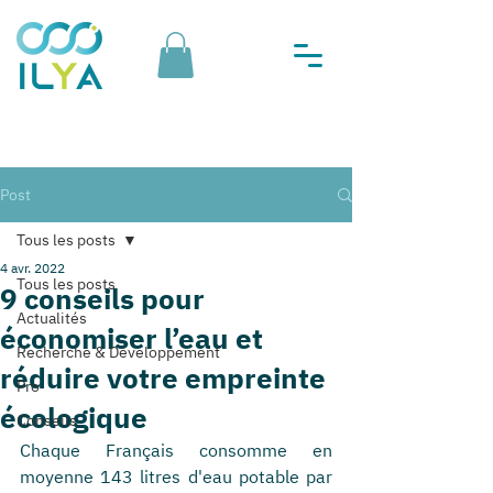
Post
Tous les posts
4 avr. 2022
Tous les posts
9 conseils pour
Actualités
économiser l’eau et
Recherche & Développement
réduire votre empreinte
Pro
écologique
Conseils
Chaque Français consomme en 
moyenne 143 litres d'eau potable par 