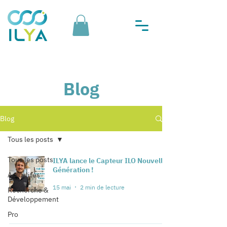
Blog
Blog
Tous les posts
Tous les posts
ILYA lance le Capteur ILO Nouvelle
Génération !
Actualités
15 mai
2 min de lecture
Recherche &
Développement
Pro