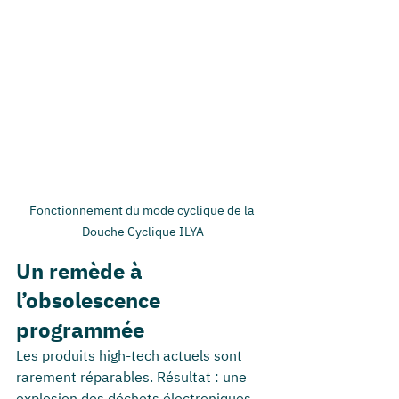
Fonctionnement du mode cyclique de la 
Douche Cyclique ILYA
Un remède à 
l’obsolescence 
programmée
Les produits high-tech actuels sont 
rarement réparables. Résultat : une 
explosion des déchets électroniques, 