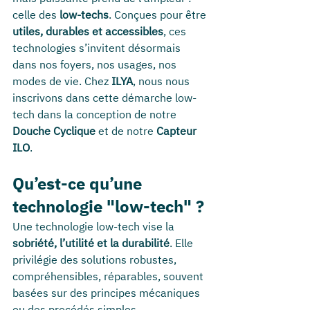
celle des 
low-techs
. Conçues pour être 
utiles, durables et accessibles
, ces 
technologies s’invitent désormais 
dans nos foyers, nos usages, nos 
modes de vie. Chez 
ILYA
, nous nous 
inscrivons dans cette démarche low-
tech dans la conception de notre 
Douche Cyclique
 et de notre 
Capteur 
ILO
.
Qu’est-ce qu’une 
technologie "low-tech" ?
Une technologie low-tech vise la 
sobriété, l’utilité et la durabilité
. Elle 
privilégie des solutions robustes, 
compréhensibles, réparables, souvent 
basées sur des principes mécaniques 
ou des procédés simples. 